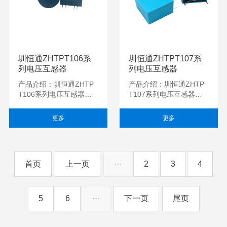
圳恒通ZHTPT106系
圳恒通ZHTPT107系
列电压互感器
列电压互感器
产品介绍：圳恒通ZHTP
产品介绍：圳恒通ZHTP
T106系列电压互感器用
T107系列电压互感器用
于将高电平的交流电压信
于将高电平的交流电压信
号准确变换为低电平的交
号准确变换为低电平的交
更多
更多
流电压信号，用于...
流电压信号，用于...
首页
上一页
···
2
3
4
5
6
···
下一页
尾页